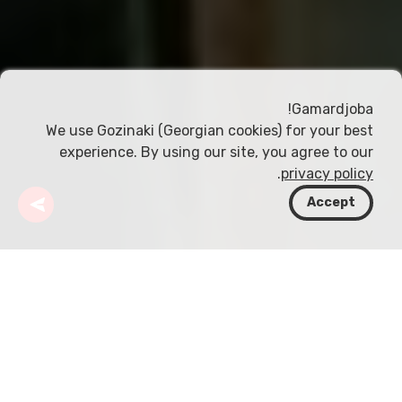
Gamardjoba!
We use Gozinaki (Georgian cookies) for your best
experience. By using our site, you agree to our
.
privacy policy
Accept
جورجيا
مقالات
صادرات النبيذ الجورجي
مرّت صناعة النبيذ الجورجي بتحولات كبيرة في أسواق