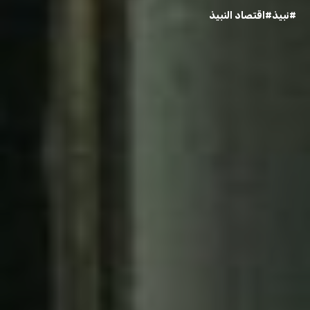
#نبيذ
#اقتصاد النبيذ