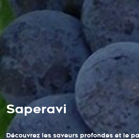
Saperavi
Découvrez les saveurs profondes et le p