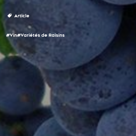
Article
#Vin
#Variétés de Raisins