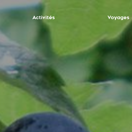
Activités
Voyages