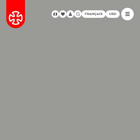
FRANÇAIS
USD