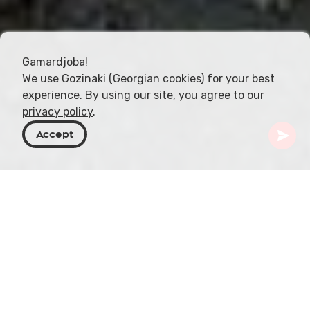
Gamardjoba!
We use Gozinaki (Georgian cookies) for your best
experience. By using our site, you agree to our
privacy policy
.
Accept
Georgien
Orte zu besuchen
Kvemo Kartli
Vashlovani Tower
Im malerischen Dorf Vashlovani, eingebettet in