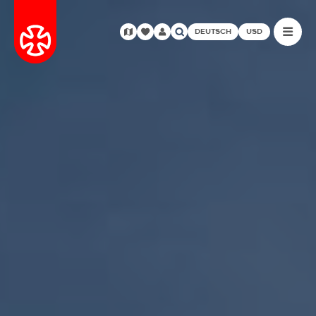
DEUTSCH
USD