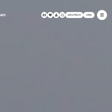
ren
DEUTSCH
USD