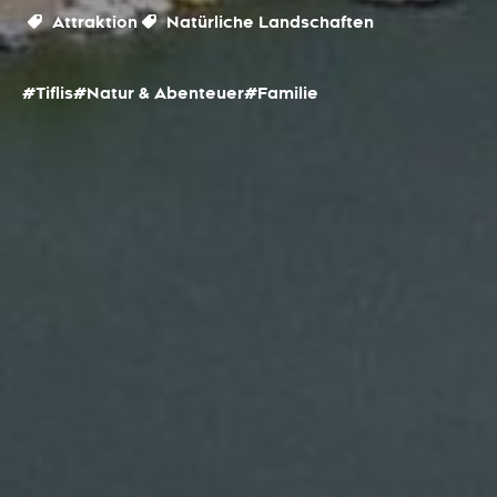
Attraktion
Natürliche Landschaften
#Tiflis
#Natur & Abenteuer
#Familie