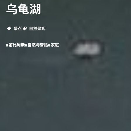
乌龟湖
景点
自然景观
#第比利斯
#自然与冒险
#家庭