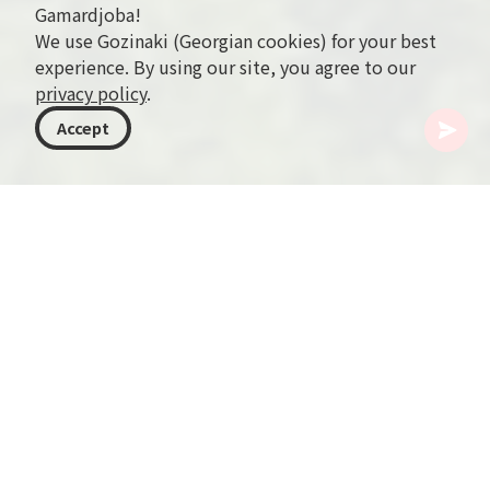
Gamardjoba!
We use Gozinaki (Georgian cookies) for your best
experience. By using our site, you agree to our
privacy policy
.
Accept
格鲁吉亚
目的地
第比利斯
乌龟湖
位于城市之上的乌龟湖是第比利斯的一处隐秘瑰
宝，为热爱自然与寻求宁静的人提供了理想的逃离
之地。平静的湖水与茂密的绿地构成了惬意散步、
野餐，或静赏格鲁吉亚乡野美景的完美背景。