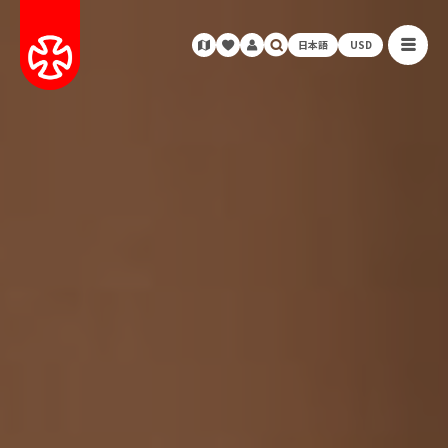
日本語
USD