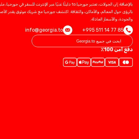
بالإضافة إلى الجولات، تعتبر جورجيا.to دليلًا غنيًا عبر الإنترنت للسفر في جورجيا، ملي
بالرؤى حول المعالم، والأماكن، والثقافة. اكتشف جورجيا مع شريك موثوق يقدر الأصا
والجودة، والأسعار العادلة.
info@georgia.to
+995 511 14 77 85
دفع آمن 100٪