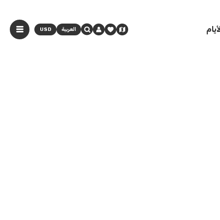
يام
العربية
USD