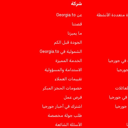
شركة
ة متعددة الأنشطة
عن Georgia.to
قصتنا
ما يميزنا
الجودة قبل الكم
الشمولية في Georgia.to
 في جورجيا
الخدمة المميزة
جورجيا
الاستدامة والمسؤولية
تقييمات العملاء
لعائلات
خصومات الحجز المبكر
ي جورجيا
فرص عمل
 جورجيا
اشترك في أخبار جورجيا
طلب جولة مخصصة
الأسئلة الشائعة