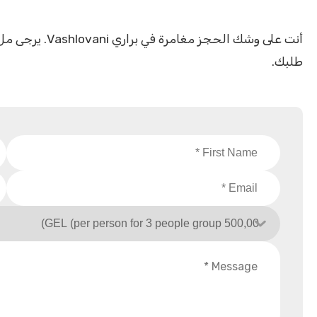
أنت على وشك الح
طلبك.