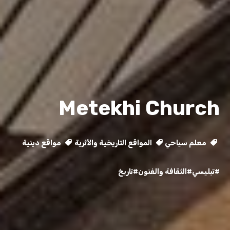
Metekhi Church
معلم سياحي
المواقع التاريخية والأثرية
مواقع دينية
#تبليسي
#الثقافة والفنون
#تاريخ