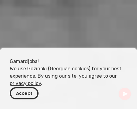
Gamardjoba!
We use Gozinaki (Georgian cookies) for your best
experience. By using our site, you agree to our
privacy policy
.
Accept
Georgië
Artikelen
Sociale en politieke veranderingen in de 19e eeuw