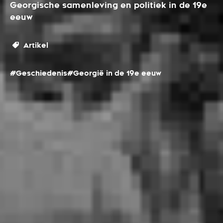
Georgische samenleving en politiek in de 19e
eeuw
Artikel
#Geschiedenis
#Georgië in de 19e eeuw