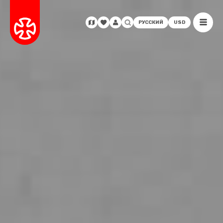
РУССКИЙ
USD