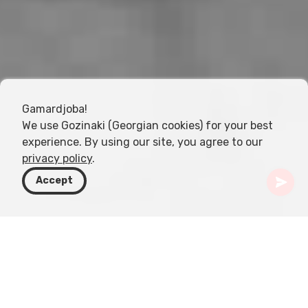
Gamardjoba!
We use Gozinaki (Georgian cookies) for your best
experience. By using our site, you agree to our
privacy policy
.
Accept
Грузия
Статьи
Социальные и политические изменения в XIX веке