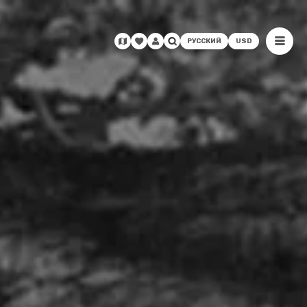
РУССКИЙ
USD