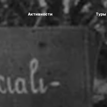
Активности
Туры