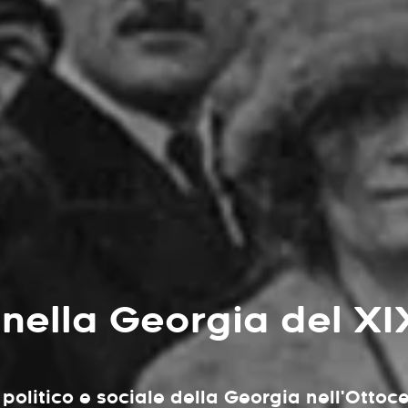
 nella Georgia del XI
 politico e sociale della Georgia nell'Ottoc