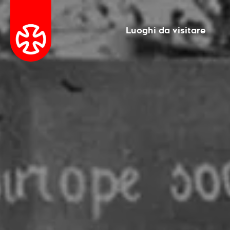
Luoghi da visitare