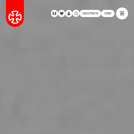
DEUTSCH
USD