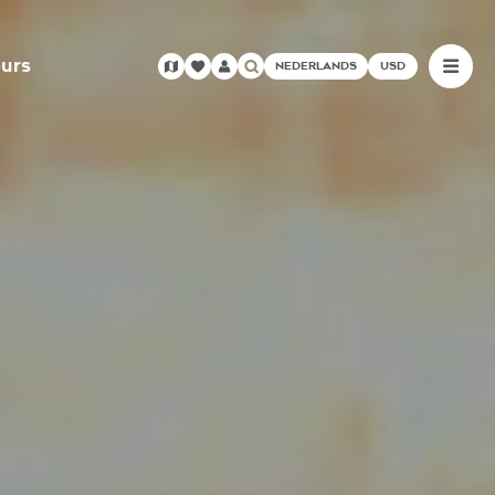
urs
NEDERLANDS
USD