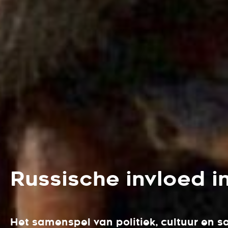
Russische invloed i
Het samenspel van politiek, cultuur en 