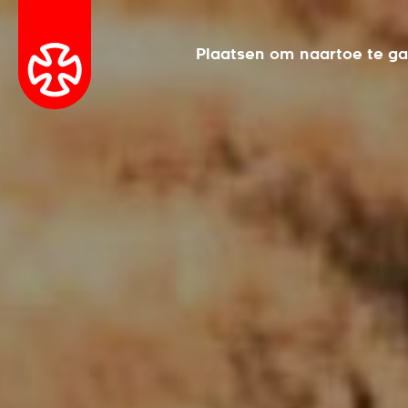
Plaatsen om naartoe te g