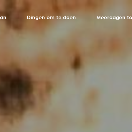
aan
Dingen om te doen
Meerdagen to