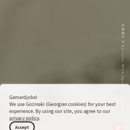
封面图片 © National Wine Agency of Georgia
Gamardjoba!
We use Gozinaki (Georgian cookies) for your best
experience. By using our site, you agree to our
privacy policy
.
Accept