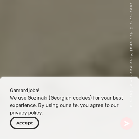
Immagine di copertura © National Wine Agency of Georgia
Gamardjoba!
We use Gozinaki (Georgian cookies) for your best
experience. By using our site, you agree to our
privacy policy
.
Accept