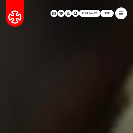
ITALIANO
USD