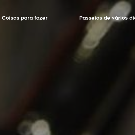
Coisas para fazer
Passeios de vários di