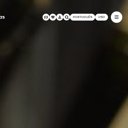
as
PORTUGUÊS
USD