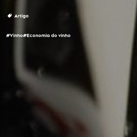
Artigo
#Vinho
#Economia do vinho