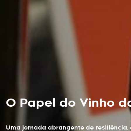
O Papel do Vinho d
Uma jornada abrangente de resiliência,