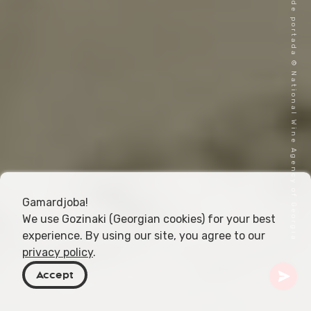
Imagen de portada © National Wine Agency of Georgia
Gamardjoba!
We use Gozinaki (Georgian cookies) for your best
experience. By using our site, you agree to our
privacy policy
.
Accept