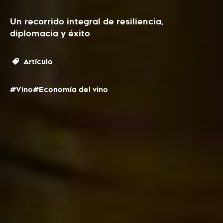
Un recorrido integral de resiliencia,
diplomacia y éxito
Artículo
#Vino
#Economía del vino