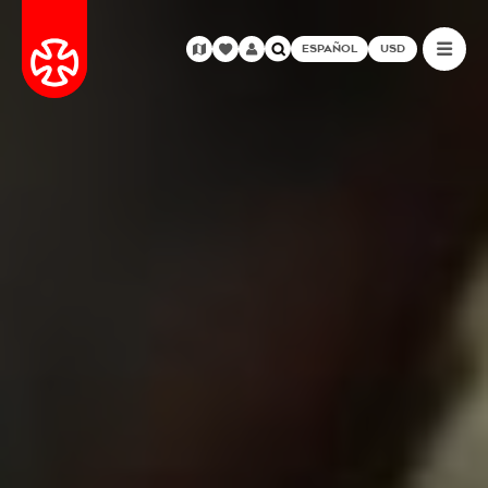
ESPAÑOL
USD