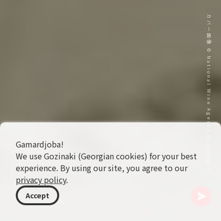
カバー画像 © National Wine Agency of Georgia
Gamardjoba!
We use Gozinaki (Georgian cookies) for your best
experience. By using our site, you agree to our
privacy policy
.
Accept