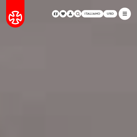
ITALIANO
USD