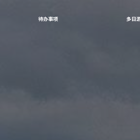
待办事项
多日