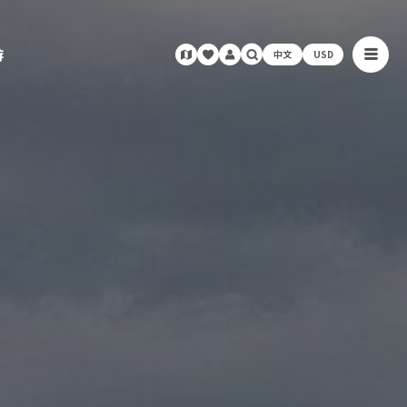
游
中文
USD