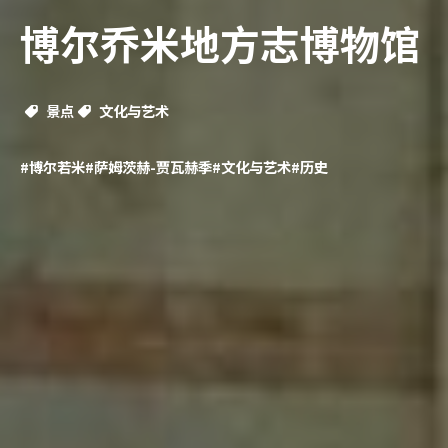
博尔乔米地方志博物馆
景点
文化与艺术
#博尔若米
#萨姆茨赫-贾瓦赫季
#文化与艺术
#历史