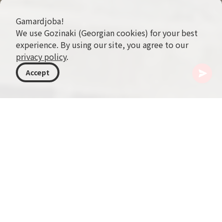
Gamardjoba!
We use Gozinaki (Georgian cookies) for your best
experience. By using our site, you agree to our
privacy policy
.
Accept
格鲁吉亚
目的地
萨姆茨赫-贾瓦赫季
博尔若米
博尔乔米地方志博物馆
萨姆茨克-贾瓦赫季地区以其如画的风景和宁静氛围
著称，是开展山地运动与徒步旅行的理想之地。但
若想更深入地探寻这片地区跨越数百年的迷人历