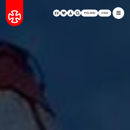
POLSKI
USD