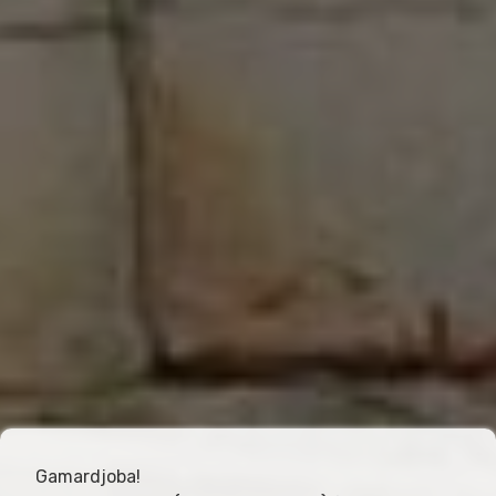
Gamardjoba!