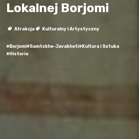
Lokalnej Borjomi
Atrakcja
Kulturalny i Artystyczny
#Borjomi
#Samtskhe-Javakheti
#Kultura i Sztuka
#Historia