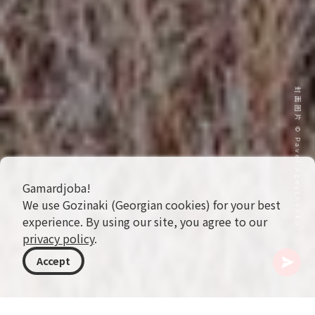
封面图片 © Pavel Ageychenko
Gamardjoba!
We use Gozinaki (Georgian cookies) for your best
experience. By using our site, you agree to our
privacy policy
.
Accept