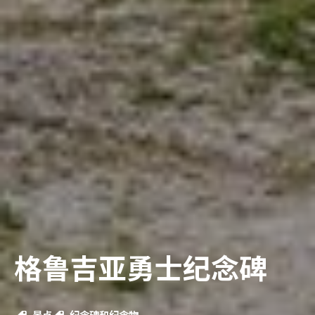
格鲁吉亚勇士纪念碑
景点
纪念碑和纪念物