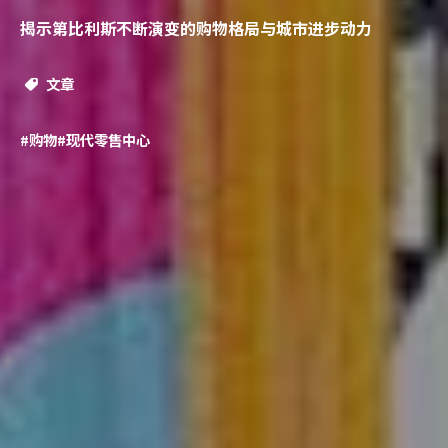
揭示第比利斯不断演变的购物格局与城市进步动力
文章
#购物
#现代零售中心