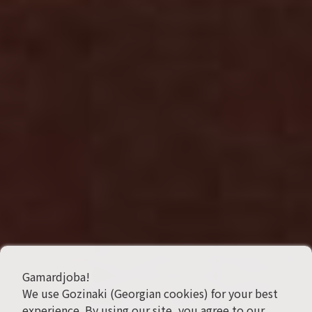
Gamardjoba!
We use Gozinaki (Georgian cookies) for your best
experience. By using our site, you agree to our