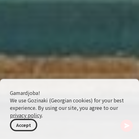
Gamardjoba!
We use Gozinaki (Georgian cookies) for your best
experience. By using our site, you agree to our
privacy policy
.
Accept