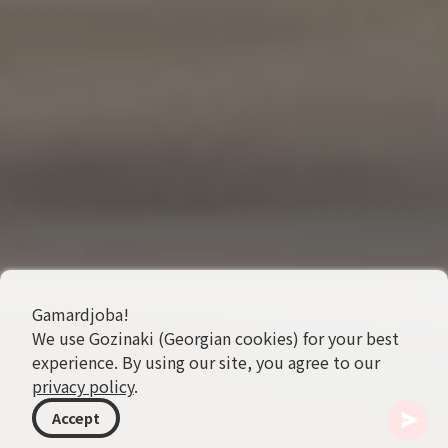
Gamardjoba!
We use Gozinaki (Georgian cookies) for your best
experience. By using our site, you agree to our
privacy policy
.
Accept