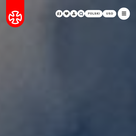
POLSKI
USD