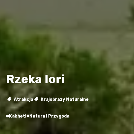
Rzeka Iori
Atrakcja
Krajobrazy Naturalne
#Kakheti
#Natura i Przygoda