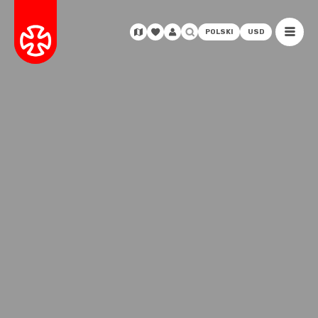
POLSKI
USD