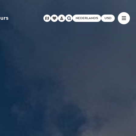
urs
NEDERLANDS
USD