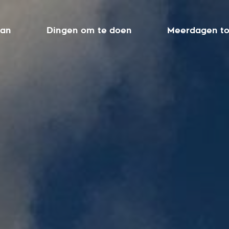
aan
Dingen om te doen
Meerdagen to