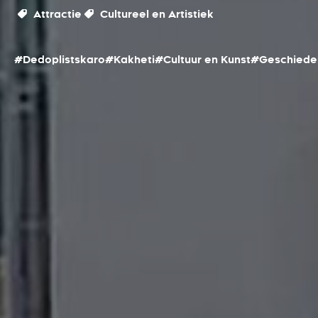
Attractie
Cultureel en Artistiek
#Dedoplistskaro
#Kakheti
#Cultuur en Kunst
#Geschiede