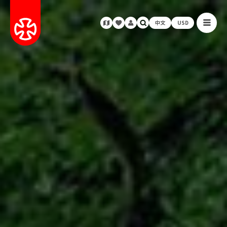
中文
USD