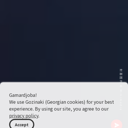
封面图片 © Wikimedia
Gamardjoba!
We use Gozinaki (Georgian cookies) for your best
experience. By using our site, you agree to our
privacy policy
.
Accept