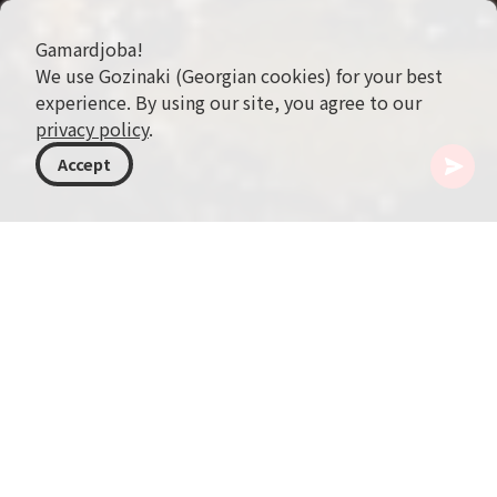
Gamardjoba!
We use Gozinaki (Georgian cookies) for your best
experience. By using our site, you agree to our
privacy policy
.
Accept
格鲁吉亚
目的地
姆茨赫塔-姆季安尼提
沙蒂利
沙蒂利是一座令人叹为观止的历史高地村落，坐落
于格鲁吉亚的 Mtskheta-Mtianeti 地区，靠近与车
臣的边界。海拔约1400米，位于大高加索山脉北坡
深处的 Arghuni 峡谷中。沙蒂利是古代防御性建筑