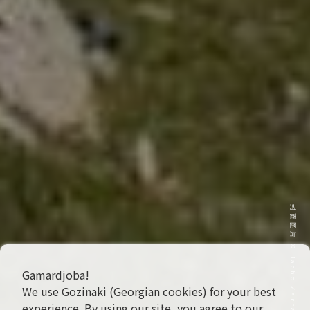
封面图片 © Bacho Zarra
Gamardjoba!
We use Gozinaki (Georgian cookies) for your best
experience. By using our site, you agree to our