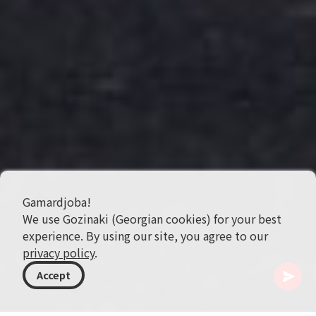
Gamardjoba!
We use Gozinaki (Georgian cookies) for your best
experience. By using our site, you agree to our
privacy policy
.
Accept