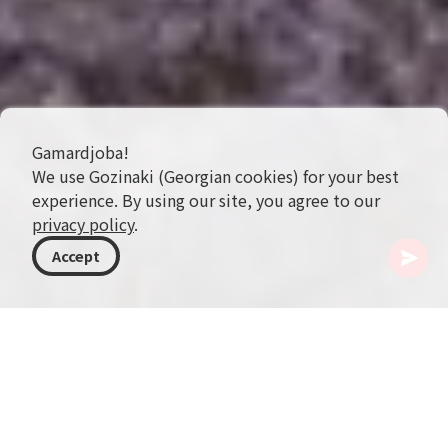
Gamardjoba!
We use Gozinaki (Georgian cookies) for your best
experience. By using our site, you agree to our
privacy policy
.
Accept
ジョージア
行き先
アジャラ
ペトラ要塞