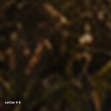
Letter # 6