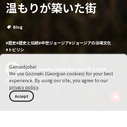
温もりが築いた街
Blog
#歴史
#歴史と伝統
#中世ジョージア
#ジョージアの浴場文化
#トビリシ
Gamardjoba!
Salome Tsimakuridze
Published 5月 9, 2026
We use Gozinaki (Georgian cookies) for your best
Updated 7月 27, 2026
experience. By using our site, you agree to our
privacy policy
.
Accept