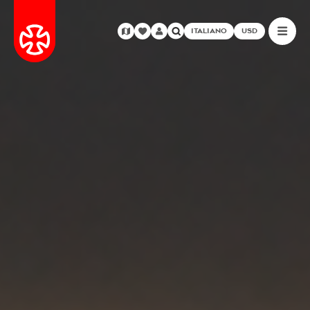
ITALIANO
USD