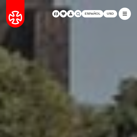
ESPAÑOL
USD