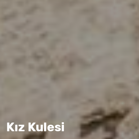
Kız Kulesi