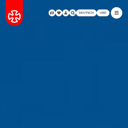
DEUTSCH
USD