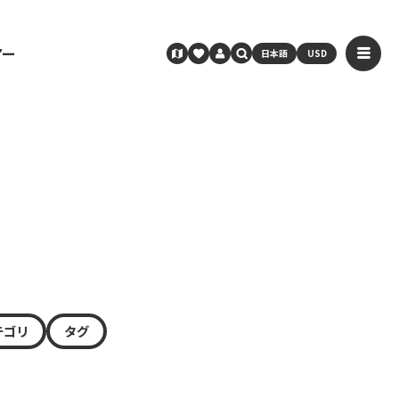
アー
日本語
USD
テゴリ
タグ