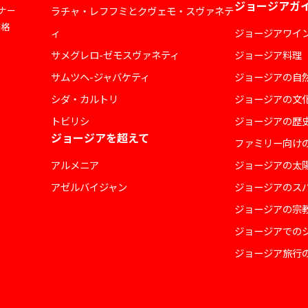
ジョージアガ
ナー
ラチャ・レフフミとクヴェモ・スヴァネテ
価格
ィ
ジョージアワイ
サメグレロ-ゼモスヴァネティ
ジョージア料理
サムツヘ-ジャバケティ
ジョージアの自
シダ・カルトリ
ジョージアの文
トビリシ
ジョージアの歴
ジョージアを超えて
ファミリー向け
アルメニア
ジョージアの太
アゼルバイジャン
ジョージアのス
ジョージアの宗
ジョージアでの
ジョージア旅行