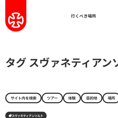
行くべき場所
タグ スヴァネティアン
サイト内を検索
ツアー
体験
目的地
場所
スヴァネティアンソルト