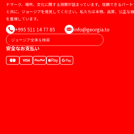
ドマーク、場所、文化に関する洞察が詰まっています。信頼できるパート
と共に、ジョージアを発見してください。私たちは本物、品質、公正な
を重視しています。
+995 511 14 77 85
info@georgia.to
安全なお支払い