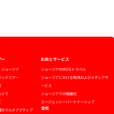
アー
B2Bとサービス
・ジョージア
ジョージアのMICEトラベル
ランドツアー
ジョージアにおける物流およびメディアサ
宝
ービス
めぐり
ジョージアでの結婚式
ご
エージェンシーパートナーシップ
会社
極のマルチアクティブ