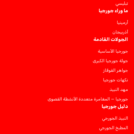
تبليسي
ما وراء جورجيا
أرمينيا
أذربيجان
الجولات القادمة
جورجيا الأساسية
جولة جورجيا الكبرى
جواهر القوقاز
نكهات جورجيا
مهد النبيذ
جورجيا — المغامرة متعددة الأنشطة القصوى
دليل جورجيا
النبيذ الجورجي
المطبخ الجورجي