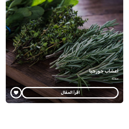
أعشاب جورجيا
مقالة
اقرأ المقال