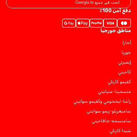
دفع آمن 100٪
مناطق جورجيا
أجارا
جوريا
إيميرتي
كاخيتي
كفيمو كارتلي
متسخيتا-متيانيتي
راشا-ليخخومي وكفيمو سوانيتي
ساميغريلو-زيمو سوانيتي
سامتسخه-جافاخيتي
شيدا كارتلي