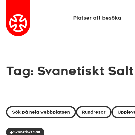
Platser att besöka
Tag: Svanetiskt Salt
Sök på hela webbplatsen
Rundresor
Uppleve
Svanetiskt Salt