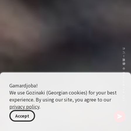
カバー画像 © Beniamino Lai
Gamardjoba!
We use Gozinaki (Georgian cookies) for your best
experience. By using our site, you agree to our
privacy policy
.
Accept