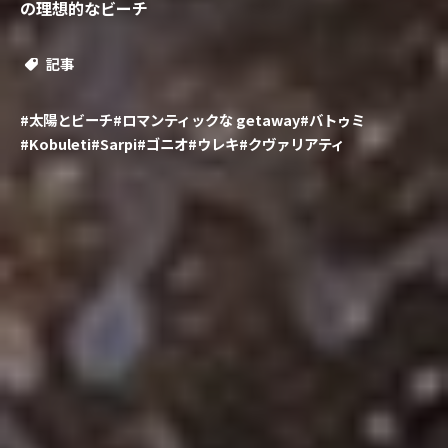
の理想的なビーチ
記事
#太陽とビーチ
#ロマンティックな getaway
#バトゥミ
#Kobuleti
#Sarpi
#ゴニオ
#ウレキ
#クヴァリアティ