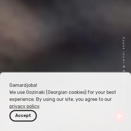
Kapak resmi © Beniamino Lai
Gamardjoba!
We use Gozinaki (Georgian cookies) for your best
experience. By using our site, you agree to our
privacy policy
.
Accept