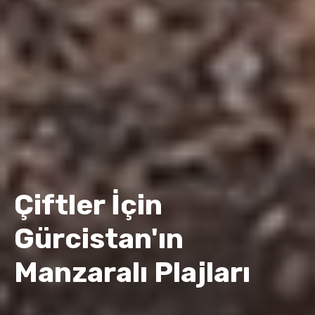
Çiftler İçin
Gürcistan'ın
Manzaralı Plajları