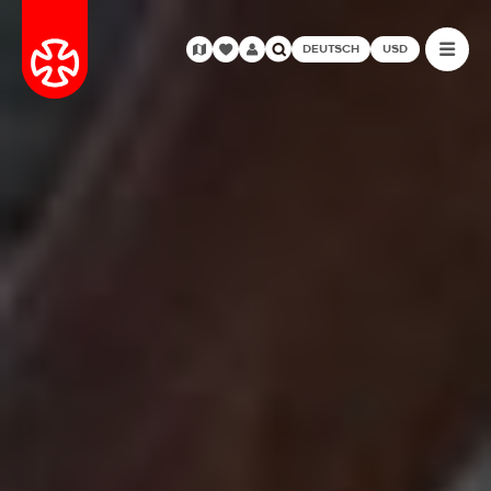
DEUTSCH
USD