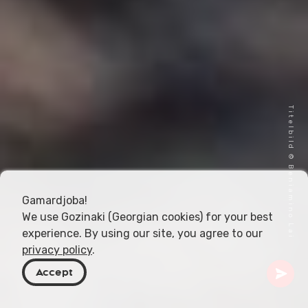
Titelbild © Beniamino Lai
Gamardjoba!
We use Gozinaki (Georgian cookies) for your best
experience. By using our site, you agree to our
privacy policy
.
Accept