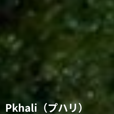
Pkhali（プハリ）