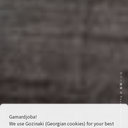
カバー画像 © Pavel Ageychenko
Gamardjoba!
We use Gozinaki (Georgian cookies) for your best