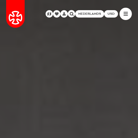
NEDERLANDS
USD